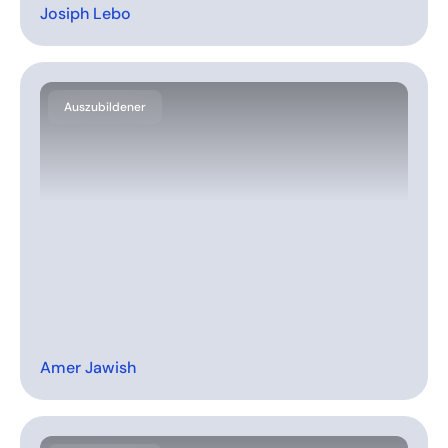
Josiph Lebo
Auszubildener
Amer Jawish