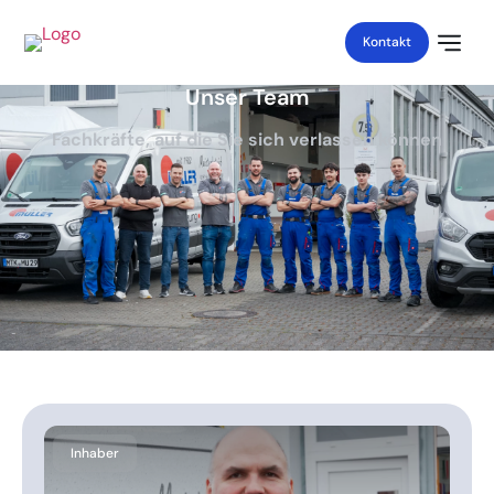
Kontakt
Unser Team
Fachkräfte, auf die
Sie sich verlassen können
Inhaber