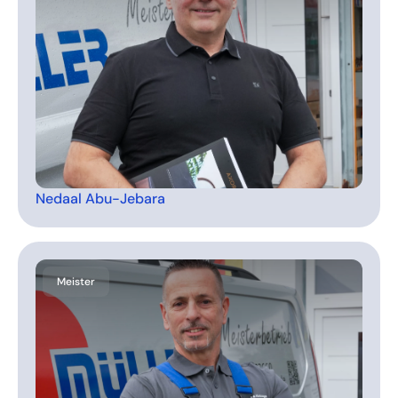
Nedaal Abu-Jebara
Meister