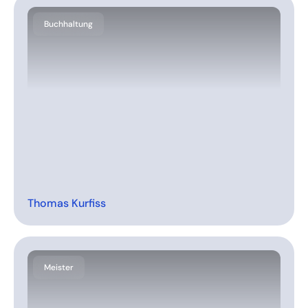
Buchhaltung
Thomas Kurfiss
Meister